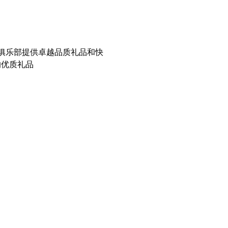
翁俱乐部提供卓越品质礼品和快
的优质礼品