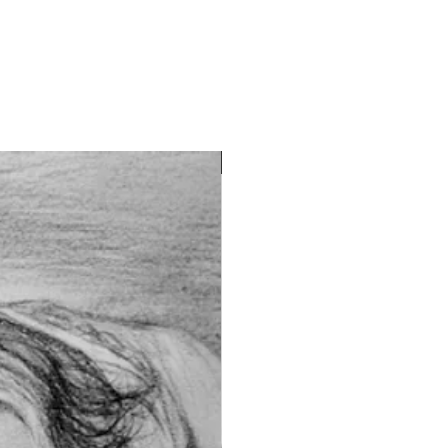
Best Seller