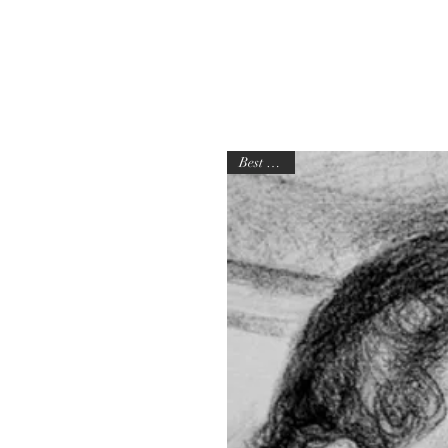
Best Seller