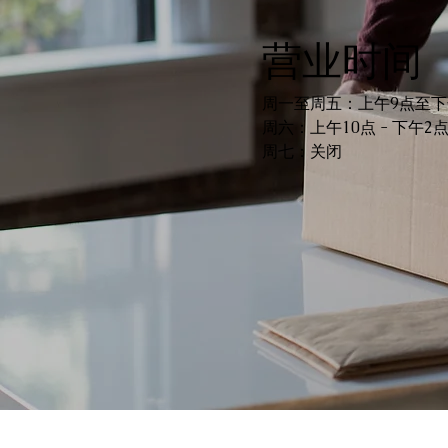
营业时间
周一至周五：上午9点至下
周六：上午10点 - 下午2
周七：关闭