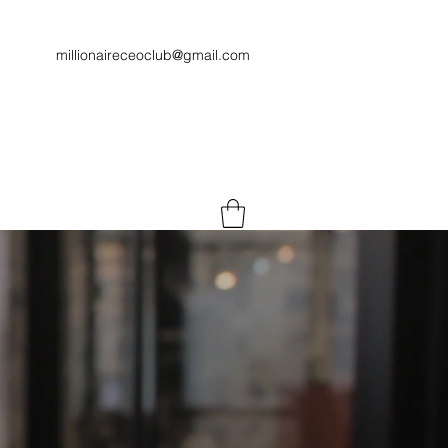
millionaireceoclub@gmail.com