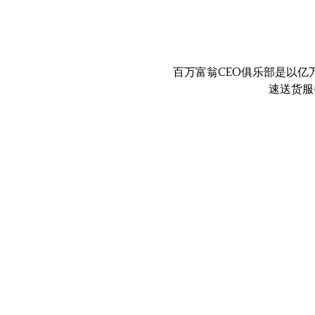
百万富翁CEO俱乐部是以亿
速送货服