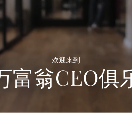
欢迎来到
万富翁CEO俱